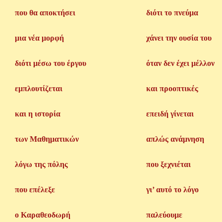
που θα αποκτήσει
διότι το πνεύμα
μια νέα μορφή
χάνει την ουσία του
διότι μέσω του έργου
όταν δεν έχει μέλλον
εμπλουτίζεται
και προοπτικές
και η ιστορία
επειδή γίνεται
των Μαθηματικών
απλώς ανάμνηση
λόγω της πόλης
που ξεχνιέται
που επέλεξε
γι’ αυτό το λόγο
ο Καραθεοδωρή
παλεύουμε