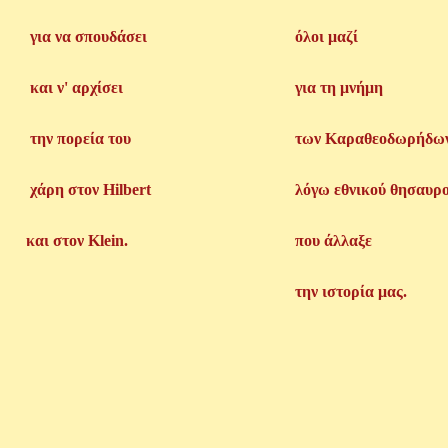
για να σπουδάσει
όλοι μαζί
και ν' αρχίσει
για τη μνήμη
την πορεία του
των Καραθεοδωρήδω
χάρη στον Hilbert
λόγω εθνικού θησαυρ
και στον Klein.
που άλλαξε
την ιστορία μας.