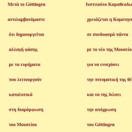
Μετά το Göttingen
Ινστιτούτο Καραθεοδ
αντιλαμβανόμαστε
χρειάζεται η Κομοτην
ότι δημιουργείται
σε συνδυασμό πάντα
αλλαγή φάσης
με το νέο της Μουσείο
με τα ευρήματα
για να ενισχύσει
που λειτουργούν
την πνευματική της θ
καταλυτικά
και να της δώσει
στη διαμόρφωση
την απόχρωση
του Μουσείου
του Göttingen