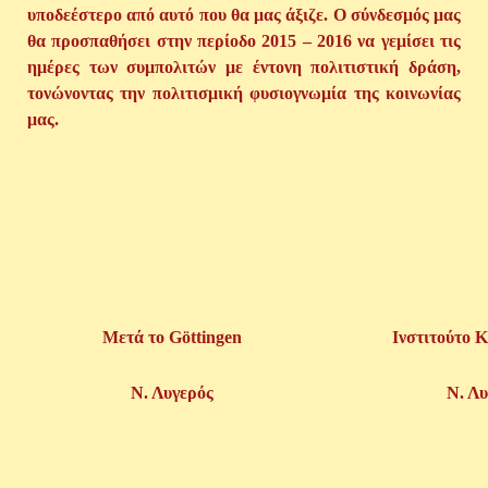
υποδεέστερο από αυτό που θα μας άξιζε. Ο σύνδεσμός μας
θα προσπαθήσει στην περίοδο 2015 – 2016 να γεμίσει τις
ημέρες των συμπολιτών με έντονη πολιτιστική δράση,
τονώνοντας την πολιτισμική φυσιογνωμία της κοινωνίας
μας.
Μετά το Göttingen
Ινστιτούτο 
Ν. Λυγερός
Ν. Λυ