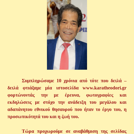
Συμπληρώσαμε 10 χρόνια από τότε που δειλά –
δειλά φτιάξαμε μία ιστοσελίδα www.karatheodori.gr
φορτώνοντάς την με έρευνα, φωτογραφίες και
εκδηλώσεις με στόχο την ανάδειξη του μεγάλου και
αδαπάνητου εθνικού θησαυρού που ήταν το έργο του, η
προσωπικότητά του και η ζωή του.
Τώρα προχωρούμε σε αναβάθμιση της σελίδας