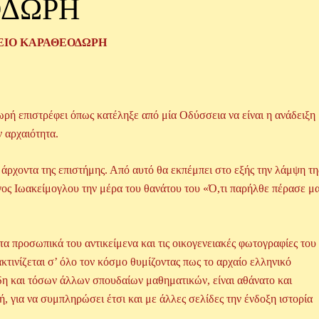
ΟΔΩΡΗ
ΕΙΟ ΚΑΡΑΘΕΟΔΩΡΗ
πιστρέφει όπως κατέληξε από μία Οδύσσεια να είναι η ανάδειξη
 αρχαιότητα.
ντα της επιστήμης. Από αυτό θα εκπέμπει στο εξής την λάμψη τη
ργος Ιωακείμογλου την μέρα του θανάτου του «Ό,τι παρήλθε πέρασε μ
προσωπικά του αντικείμενα και τις οικογενειακές φωτογραφίες του
κτινίζεται σ’ όλο τον κόσμο θυμίζοντας πως το αρχαίο ελληνικό
η και τόσων άλλων σπουδαίων μαθηματικών, είναι αθάνατο και
 για να συμπληρώσει έτσι και με άλλες σελίδες την ένδοξη ιστορία