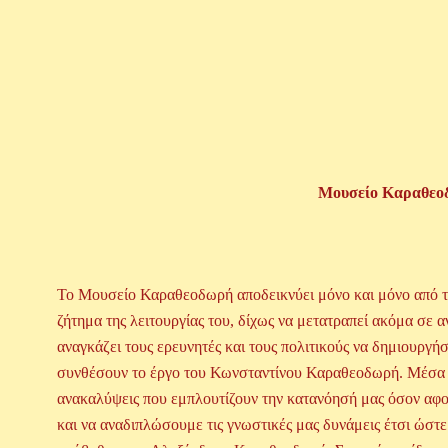
Μουσείο Καραθεοδ
Το Μουσείο Καραθεοδωρή αποδεικνύει μόνο και μόνο από την
ζήτημα της λειτουργίας του, δίχως να μετατραπεί ακόμα σε 
αναγκάζει τους ερευνητές και τους πολιτικούς να δημιουργή
συνθέσουν το έργο του Κωνσταντίνου Καραθεοδωρή. Μέσα σε
ανακαλύψεις που εμπλουτίζουν την κατανόησή μας όσον αφ
και να αναδιπλώσουμε τις γνωστικές μας δυνάμεις έτσι ώσ