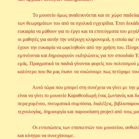
Το μουσείο όμως αναδεικνύεται και σε χώρο παιδείας πο
των θεωρημάτων του από τα σχολικά εγχειρίδια. Έτσι δεκάδ
ευκαιρία να μάθουν για το έργο και τα επιτεύγματα του με
οι μαθητές για αυτήν την υπέροχη κληρονομιά, η οποία αφ’ ε
έχουν την ευκαιρία να ωφεληθούν από την χρήση του. Πληρ
εμπνέονται και δημιουργούν εκδηλώσεις για τον σπουδαίο 
εμάς. Πραγματικά τα παιδιά γίνονται φορείς του πολιτισμού
καλύτερο που θα μας έκανε να νοιώσουμε πως πετύχαμε του
Αυτό τώρα που μπορεί στη συνέχεια να γίνει με την με
είναι να γίνει το μουσείο Καραθεοδωρή ένας ζωντανός και δ
περιεχομένου, πνευματικά συμπόσια, διαλέξεις, βιβλιοπαρο
τεχνολογίας, δημιουργία και παρουσίαση project από τους μα
Οι εντυπώσεις των επισκεπτών του μουσείου, ανθολόγιο
και κίνητρο να συνεχίσουμε.