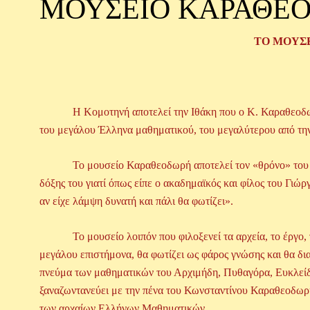
ΜΟΥΣΕΙΟ ΚΑΡΑΘΕ
ΤΟ ΜΟΥΣ
Η Κομοτηνή αποτελεί την Ιθάκη που ο Κ. Καραθεοδωρή ε
του μεγάλου Έλληνα μαθηματικού, του μεγαλύτερου από την
Το μουσείο Καραθεοδωρή αποτελεί τον «θρόνο» του άρχο
δόξης του γιατί όπως είπε ο ακαδημαϊκός και φίλος του Γιώ
αν είχε λάμψη δυνατή και πάλι θα φωτίζει».
Το μουσείο λοιπόν που φιλοξενεί τα αρχεία, το έργο, τα 
μεγάλου επιστήμονα, θα φωτίζει ως φάρος γνώσης και θα δια
πνεύμα των μαθηματικών του Αρχιμήδη, Πυθαγόρα, Ευκλείδ
ξαναζωντανεύει με την πένα του Κωνσταντίνου Καραθεοδωρή,
των αρχαίων Ελλήνων Μαθηματικών.