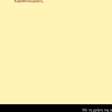
Καραθεοδωρήδες.
Με τη χρήση της ι