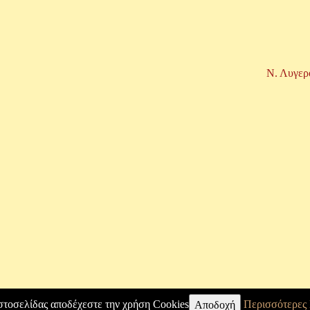
Ν. Λυγερ
στοσελίδας αποδέχεστε την χρήση Cookies
Περισσότερες
Αποδοχή