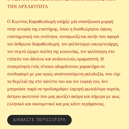
ΤΗΝ ΑΡΧΑΙΟΤΗΤΑ
O Kων/νος Καραθεοδωρή υπήρξε μία σπανίζουσα μορφή
στην ιστορία της επιστήμης, όπου η δυσθεώρητου ύψους
επιστημονική του οντότητα, συναγωνίζεται αυτήν που αφορά
τον άνθρωπο Καραθεοδωρή, τον φιλόστοργο οικογενειάρχη,
τον σεμνό ώριμο πολίτη της κοινωνίας, τον φιλόπατρη στο
επίπεδο του άδολου και ανιδιοτελούς οραματιστή. Η
συγκρότηση ενός τέτοιου αδαμάντινου χαρακτήρα σε
συνδυασμό με μια υγιώς αναπτυσσόμενη φιλοδοξία, που είχε
τα θεμέλιά της στο ταλέντο του και τον ευφυή νου, δεν
μπορούσε παρά να προδιαγράψει λαμπρή φωτοδότρα πορεία,
άστρου φωτεινού που μας φωτίζει ακόμα και σήμερα με φως
ελληνικό και οικουμενικό και μας κάνει περήφανους.
ΔΙΑΒΆΣΤΕ ΠΕΡΙΣΣΌΤΕΡΑ