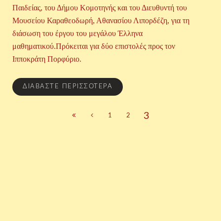
Παιδείας, του Δήμου Κομοτηνής και του Διευθυντή του
Μουσείου Καραθεοδωρή, Αθανασίου Λιπορδέζη, για τη
διάσωση του έργου του μεγάλου Έλληνα
μαθηματικού.Πρόκειται για δύο επιστολές προς τον
Ιπποκράτη Πορφύριο.
ΔΙΑΒΆΣΤΕ ΠΕΡΙΣΣΌΤΕΡΑ
3
1
2