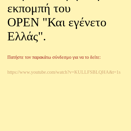
εκπομπή του
OPEN "Και εγένετο
Ελλάς".
Πατήστε τον παρακάτω σύνδεσμο για να το δείτε:
https://www.youtube.com/watch?v=KULLFSBLQHA&t=1s