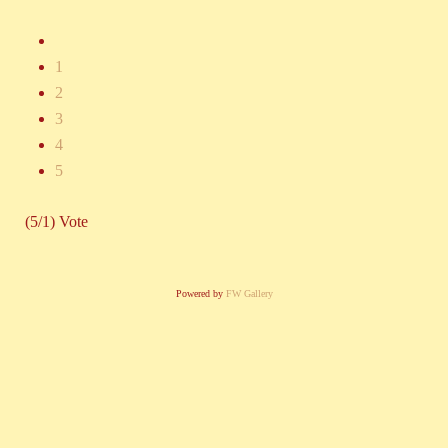
1
2
3
4
5
(5/1) Vote
Powered by
FW Gallery