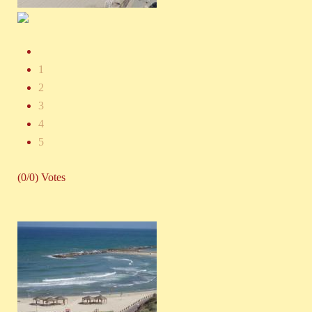
1
2
3
4
5
(0/0) Votes