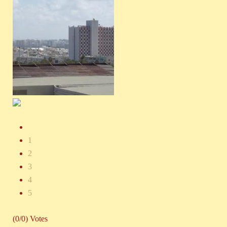
1
2
3
4
5
(0/0) Votes