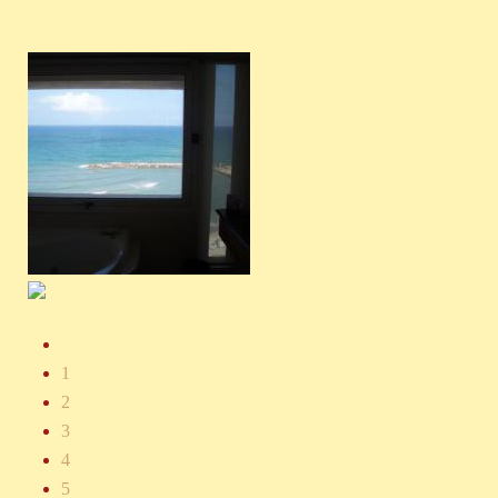
1
2
3
4
5