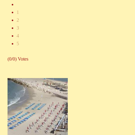
1
2
3
4
5
(0/0) Votes