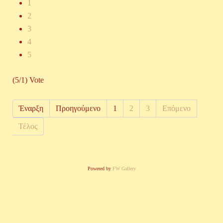
1
2
3
4
5
(5/1) Vote
Έναρξη
Προηγούμενο
1
2
3
Επόμενο
Τέλος
Powered by
FW Gallery