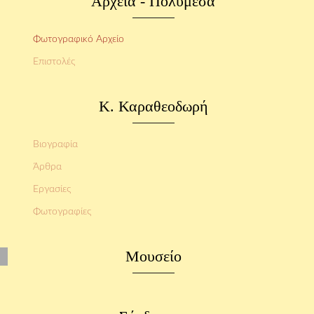
Αρχεία - Πολυμέσα
Φωτογραφικό Αρχείο
Επιστολές
Κ. Καραθεοδωρή
Βιογραφία
Άρθρα
Εργασίες
Φωτογραφίες
Μουσείο