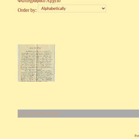
Φωτογραφικό Αρχείο
Order by:
Κ.ΚΑΡΑΘΕΟΔΩΡΗ
Po