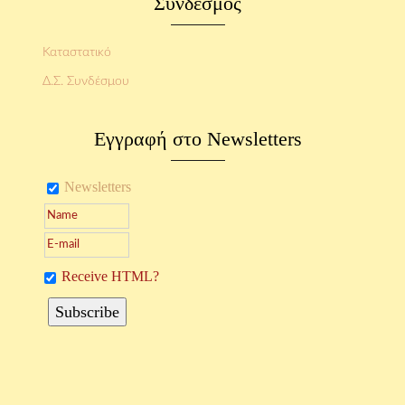
Σύνδεσμος
Καταστατικό
Δ.Σ. Συνδέσμου
Εγγραφή στο Newsletters
Newsletters
Receive HTML?