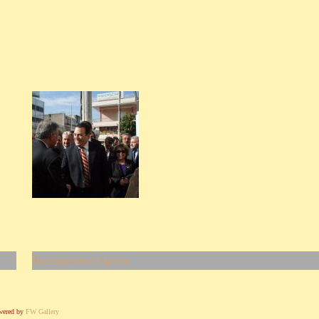
Φωτογραφικό Αρχείο
wered by
FW Gallery